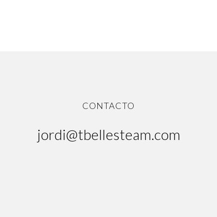
CONTACTO
jordi@tbellesteam.com