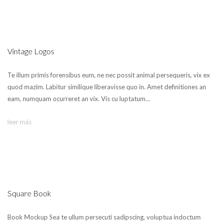
Vintage Logos
Te illum primis forensibus eum, ne nec possit animal persequeris, vix ex
quod mazim. Labitur similique liberavisse quo in. Amet definitiones an
eam, numquam ocurreret an vix. Vis cu luptatum…
leer más
Square Book
Book Mockup Sea te ullum persecuti sadipscing, voluptua indoctum