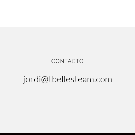
CONTACTO
jordi@tbellesteam.com