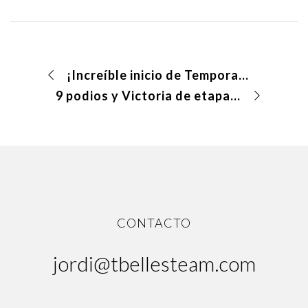
¡Increíble inicio de Temporada en la Leyenda de Tartesos!
9 podios y Victoria de etapa en la Andalucía Bike Race 2024
CONTACTO
jordi@tbellesteam.com