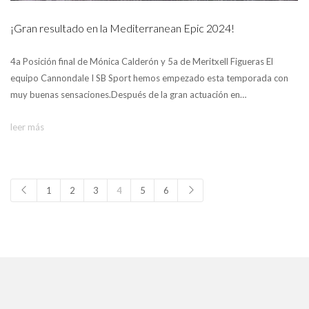
¡Gran resultado en la Mediterranean Epic 2024!
4a Posición final de Mónica Calderón y 5a de Meritxell Figueras El
equipo Cannondale I SB Sport hemos empezado esta temporada con
muy buenas sensaciones.Después de la gran actuación en…
leer más
1
2
3
4
5
6