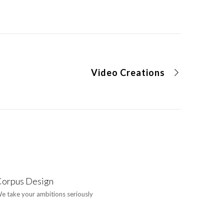
Video Creations
orpus Design
e take your ambitions seriously