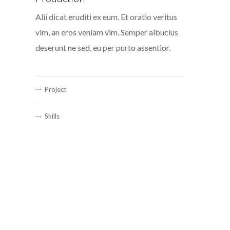
Alii dicat eruditi ex eum. Et oratio veritus
vim, an eros veniam vim. Semper albucius
deserunt ne sed, eu per purto assentior.
Project
Skills