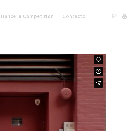
sitance In Competition
Contacto