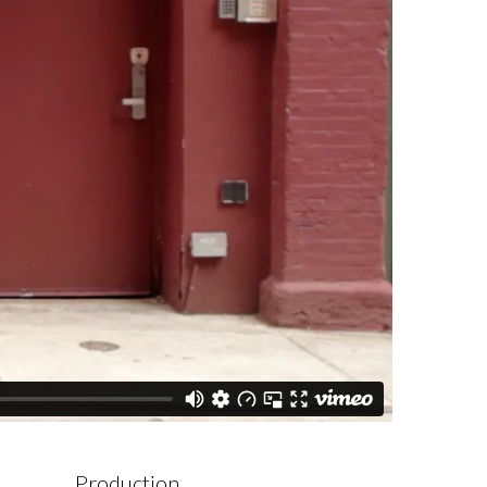
Production