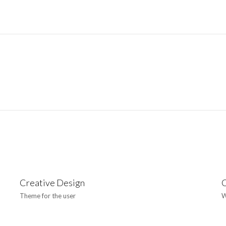
Creative Design
C
Theme for the user
W