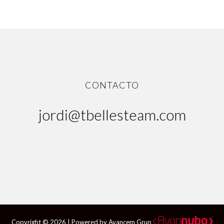
CONTACTO
jordi@tbellesteam.com
Copyright © 2026 | Powered
by Avancem Grup