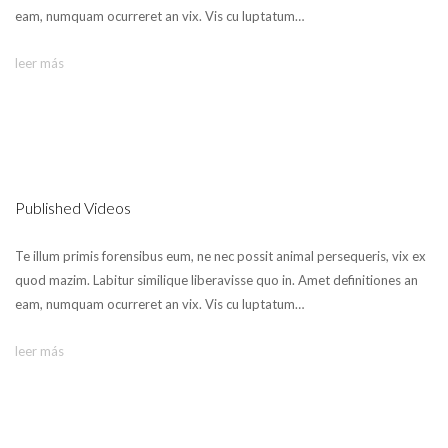
eam, numquam ocurreret an vix. Vis cu luptatum…
leer más
Published Videos
Te illum primis forensibus eum, ne nec possit animal persequeris, vix ex
quod mazim. Labitur similique liberavisse quo in. Amet definitiones an
eam, numquam ocurreret an vix. Vis cu luptatum…
leer más