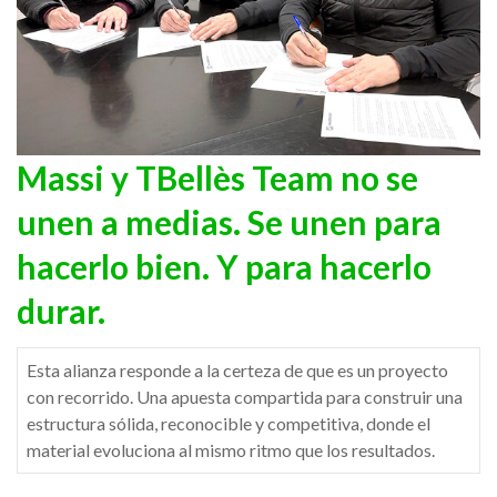
Massi y TBellès Team no se
unen a medias. Se unen para
hacerlo bien. Y para hacerlo
durar.
Esta alianza responde a la certeza de que es un proyecto
con recorrido. Una apuesta compartida para construir una
estructura sólida, reconocible y competitiva, donde el
material evoluciona al mismo ritmo que los resultados.