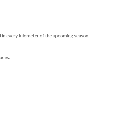
l in every kilometer of the upcoming season.
aces: