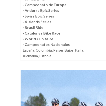
·
Campeonato de Europa
·
Andorra Epic Series
·
Swiss Epic Series
·
4 Islands Series
·
Brasil Ride
·
Catalunya Bike Race
·
World Cup XCM
·
Campeonatos Nacionales
España, Colombia, Paises Bajos, Italia,
Alemania, Estonia