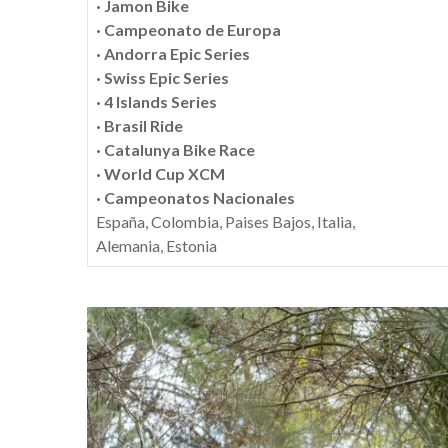
·
Jamon Bike
·
Campeonato de Europa
·
Andorra Epic Series
·
Swiss Epic Series
·
4 Islands Series
·
Brasil Ride
·
Catalunya Bike Race
·
World Cup XCM
·
Campeonatos Nacionales
España, Colombia, Paises Bajos, Italia,
Alemania, Estonia