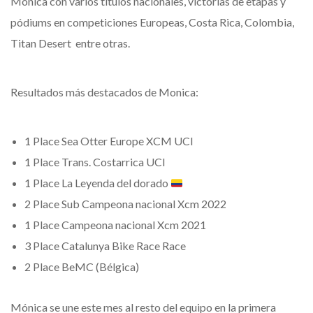
Mónica con varios títulos nacionales, victorias de etapas y
pódiums en competiciones Europeas, Costa Rica, Colombia,
Titan Desert entre otras.
Resultados más destacados de Monica:
1 Place Sea Otter Europe XCM UCI
1 Place Trans. Costarrica UCI
1 Place La Leyenda del dorado
2 Place Sub Campeona nacional Xcm 2022
1 Place Campeona nacional Xcm 2021
3 Place Catalunya Bike Race Race
2 Place BeMC (Bélgica)
Mónica se une este mes al resto del equipo en la primera