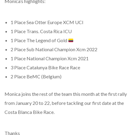
Monica’s highlights:
1 Place Sea Otter Europe XCM UCI
1 Place Trans. Costa Rica ICU
1 Place The Legend of Gold
2 Place Sub National Champion Xcm 2022
1 Place National Champion Xcm 2021
3 Place Catalunya Bike Race Race
2 Place BeMC (Belgium)
Monica joins the rest of the team this month at the first rally
from January 20 to 22, before tackling our first date at the
Costa Blanca Bike Race.
Thanks